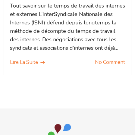
Tout savoir sur le temps de travail des internes
et externes L’InterSyndicale Nationale des
Internes (ISNI) défend depuis longtemps la
méthode de décompte du temps de travail
des internes. Des négociations avec tous les
syndicats et associations d’internes ont déjà…
Lire La Suite
No Comment