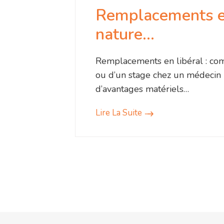
Remplacements en
nature…
Remplacements en libéral : com
ou d’un stage chez un médecin ma
d’avantages matériels…
Lire La Suite