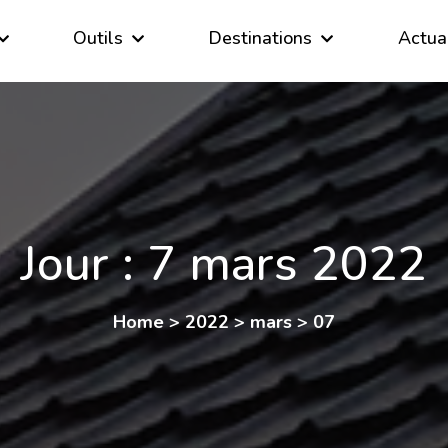
Outils
Destinations
Actua
Jour :
7 mars 2022
Home
>
2022
>
mars
>
07