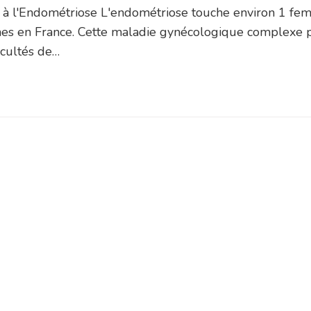
n à l'Endométriose L'endométriose touche environ 1 fe
mes en France. Cette maladie gynécologique complexe 
icultés de…