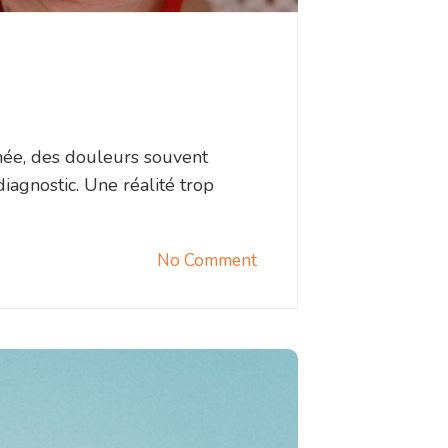
rnée, des douleurs souvent
iagnostic. Une réalité trop
No Comment