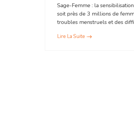
Sage-Femme : la sensibilisatio
soit près de 3 millions de fem
troubles menstruels et des diff
Lire La Suite