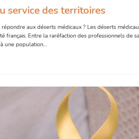
 service des territoires
 répondre aux déserts médicaux ? Les déserts médicaux
 français. Entre la raréfaction des professionnels de s
 à une population…