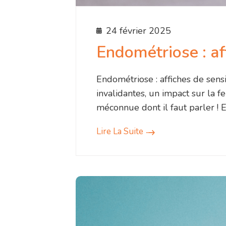
24 février 2025
Endométriose : aff
Endométriose : affiches de sens
invalidantes, un impact sur la f
méconnue dont il faut parler ! 
Lire La Suite