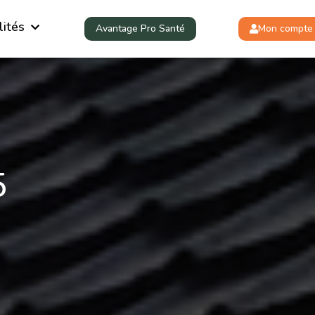
lités
Avantage Pro Santé
Mon compte
5