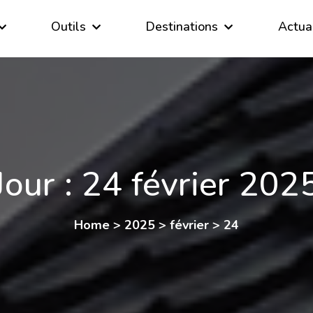
Outils
Destinations
Actua
Jour :
24 février 202
Home
>
2025
>
février
>
24