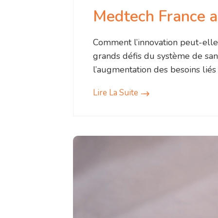
Medtech France au
Comment l’innovation peut-elle
grands défis du système de santé
l’augmentation des besoins liés
Lire La Suite