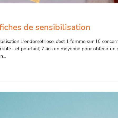
iches de sensibilisation
ibilisation L'endométriose, c’est 1 femme sur 10 conce
ertilité… et pourtant, 7 ans en moyenne pour obtenir un d
En…