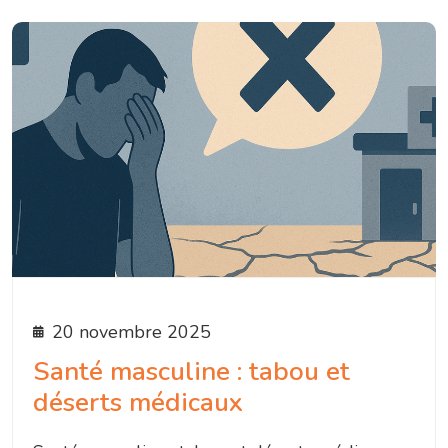
20 novembre 2025
Santé masculine : tabou et
déserts médicaux