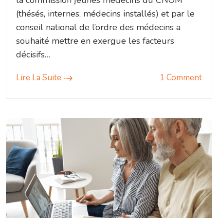
la commission jeunes médecins du CNOM
(thésés, internes, médecins installés) et par le
conseil national de l’ordre des médecins a
souhaité mettre en exergue les facteurs
décisifs…
Lire La Suite
1 Comment