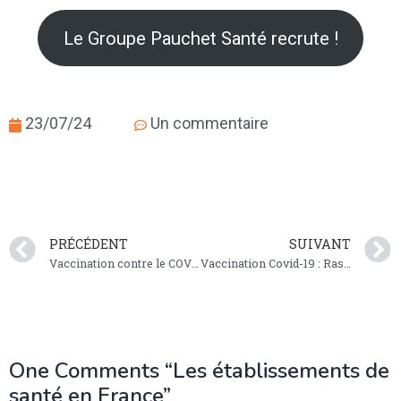
Le Groupe Pauchet Santé recrute !
23/07/24
Un commentaire
PRÉCÉDENT
SUIVANT
Vaccination contre le COVID-19
Vaccination Covid-19 : Ras-le-bol ou excès de confiance
One Comments “
Les établissements de
santé en France
”