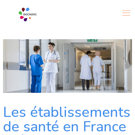
Les établissements
de santé en France