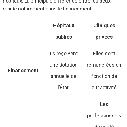
hôpitaux. La principale différence entre les deux
réside notamment dans le financement.
Hôpitaux
Cliniques
publics
privées
Ils reçoivent
Elles sont
une dotation
rémunérées en
Financement
annuelle de
fonction de
l’État.
leur activité.
Les
professionnels
de santé