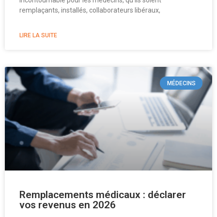
incontournable pour les médecins, qu’ils soient
remplaçants, installés, collaborateurs libéraux,
LIRE LA SUITE
MÉDECINS
Remplacements médicaux : déclarer
vos revenus en 2026