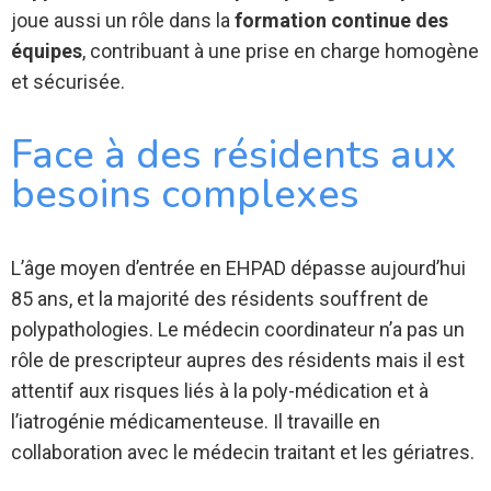
joue aussi un rôle dans la
formation continue des
équipes
, contribuant à une prise en charge homogène
et sécurisée.
Face à des résidents aux
besoins complexes
L’âge moyen d’entrée en EHPAD dépasse aujourd’hui
85 ans, et la majorité des résidents souffrent de
polypathologies. Le médecin coordinateur n’a pas un
rôle de prescripteur aupres des résidents mais il est
attentif aux risques liés à la poly-médication et à
l’iatrogénie médicamenteuse. Il travaille en
collaboration avec le médecin traitant et les gériatres.