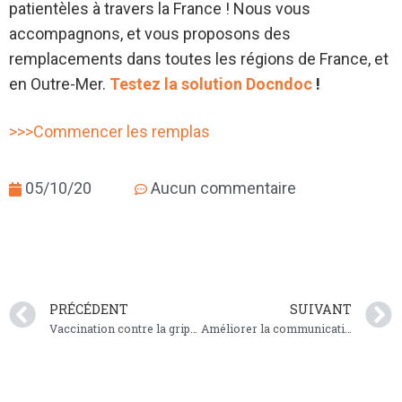
patientèles à travers la France ! Nous vous
accompagnons, et vous proposons des
remplacements dans toutes les régions de France, et
en Outre-Mer.
Testez la solution Docndoc
!
>>>Commencer les remplas
05/10/20
Aucun commentaire
PRÉCÉDENT
SUIVANT
Vaccination contre la grippe : qui est prioritaire ?
Améliorer la communication entre les Sourds et les médecins