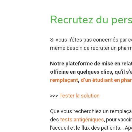
Recrutez du pers
Si vous n’êtes pas concernés par c
même besoin de recruter un pharm
Notre plateforme de mise en rela
officine en quelques clics, qu’il 
remplaçant
,
d’un étudiant en pha
>>>
Tester la solution
Que vous recherchiez un remplaçant, 
des
tests antigéniques
, pour vacci
l’accueil et le flux des patients… Ap