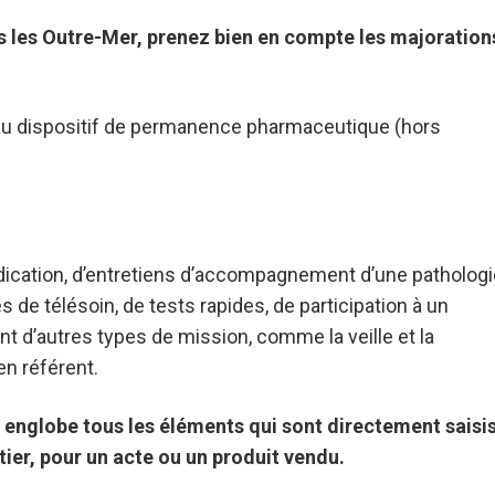
ns les Outre-Mer, prenez bien en compte les majoration
au dispositif de permanence pharmaceutique (hors
dication, d’entretiens d’accompagnement d’une pathologi
és de télésoin, de tests rapides, de participation à un
 d’autres types de mission, comme la veille et la
en référent.
le englobe tous les éléments qui sont directement saisi
tier, pour un acte ou un produit vendu.