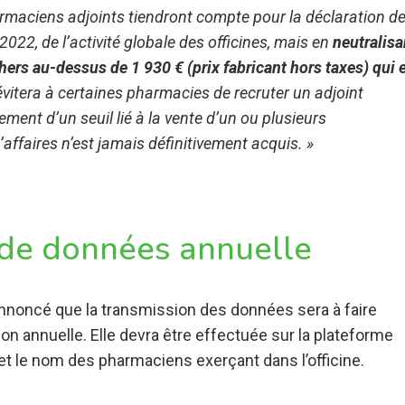
armaciens adjoints tiendront compte pour la déclaration d
 2022, de l’activité globale des officines, mais en
neutralisa
ers au-dessus de 1 930 € (prix fabricant hors taxes) qui 
vitera à certaines pharmacies de recruter un adjoint
ment d’un seuil lié à la vente d’un ou plusieurs
affaires n’est jamais définitivement acquis. »
 de données annuelle
é annoncé que la transmission des données sera à faire
çon annuelle. Elle devra être effectuée sur la plateforme
et le nom des pharmaciens exerçant dans l’officine.