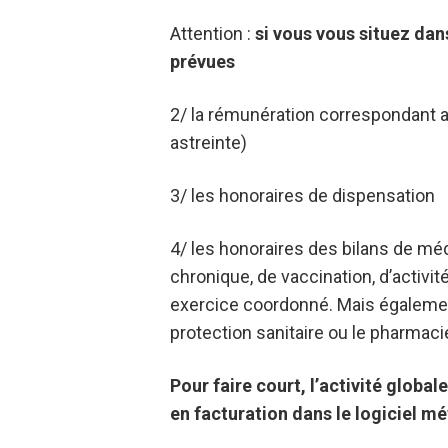
Attention :
si vous vous situez da
prévues
2/ la rémunération correspondant 
astreinte)
3/ les honoraires de dispensation
4/ les honoraires des bilans de mé
chronique, de vaccination, d’activit
exercice coordonné. Mais également
protection sanitaire ou le pharmaci
Pour faire court, l’activité globa
en facturation dans le logiciel mé