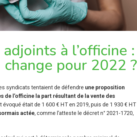
djoints à l’officine :
i change pour 2022 ?
les syndicats tentaient de défendre
une proposition
s de l’officine la part résultant de la vente des
 évoqué était de 1 600 € HT en 2019, puis de 1 930 € HT
ésormais actée
, comme l’atteste le décret n° 2021-1720,