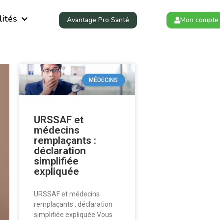
lités
Avantage Pro Santé
Mon compte
MÉDECINS
URSSAF et
médecins
remplaçants :
déclaration
simplifiée
expliquée
URSSAF et médecins
remplaçants : déclaration
simplifiée expliquée Vous