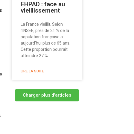
EHPAD : face au
vieillissement
s
La France vieillit. Selon
l’INSEE, près de 21 % de la
population française a
aujourd’hui plus de 65 ans.
Cette proportion pourrait
atteindre 27 %
LIRE LA SUITE
e
Charger plus d'articles
s