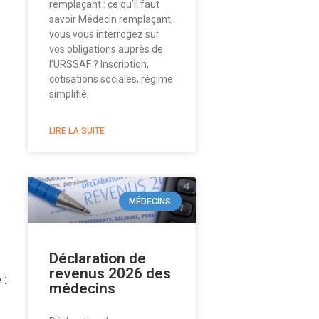
remplaçant : ce qu’il faut
savoir Médecin remplaçant,
vous vous interrogez sur
vos obligations auprès de
l’URSSAF ? Inscription,
cotisations sociales, régime
simplifié,
LIRE LA SUITE
MÉDECINS
Déclaration de
revenus 2026 des
 :
médecins