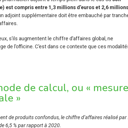
e) est compris entre 1,3 millions d’euros et 2,6 million
n adjoint supplémentaire doit être embauché par tranch
affaires.
 s’ils augmentent le chiffre d’affaires global, ne
e de l’officine. C’est dans ce contexte que ces modalité
ode de calcul, ou « mesur
ale »
nt de produits confondus, le chiffre d’affaires réalisé par 
 de 6,5 % par rapport à 2020.