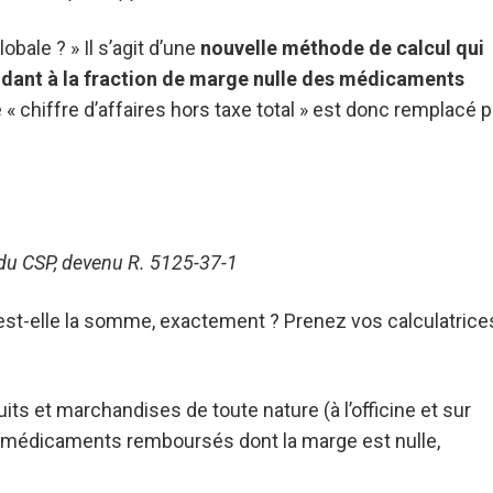
obale ? » Il s’agit d’une
nouvelle méthode de calcul qui
ondant à la fraction de marge nulle des médicaments
e « chiffre d’affaires hors taxe total » est donc remplacé p
 du CSP, devenu R. 5125-37-1
 est-elle la somme, exactement ? Prenez vos calculatrice
ts et marchandises de toute nature (à l’officine et sur
des médicaments remboursés dont la marge est nulle,