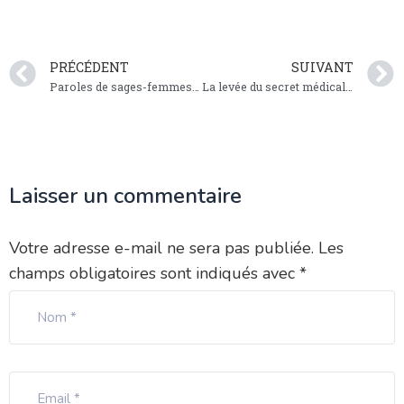
PRÉCÉDENT
SUIVANT
Paroles de sages-femmes : Anthony, sage-femme hospitalier
La levée du secret médical pour renforcer la protection des victimes de violences conjugales
Laisser un commentaire
Votre adresse e-mail ne sera pas publiée.
Les
champs obligatoires sont indiqués avec
*