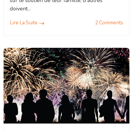
sur le soutien de leur famille, d'autres
doivent…
Lire La Suite
2 Comments