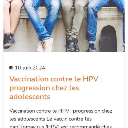
10 juin 2024
Vaccination contre le HPV :
progression chez les
adolescents
Vaccination contre le HPV : progression chez
les adolescents Le vaccin contre les
papillomavirus (HPV) est recommandé chez