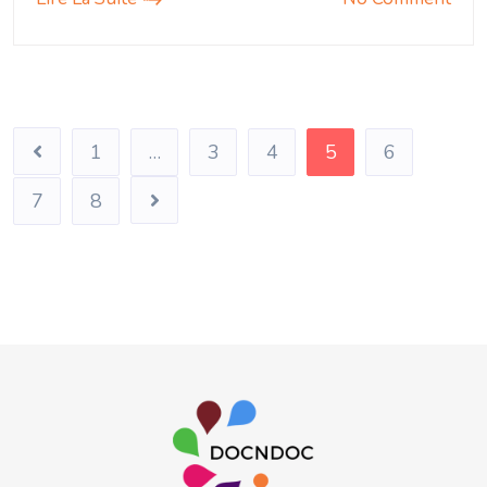
1
…
3
4
5
6
7
8