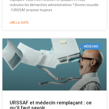
redoutez les démarches administratives ? Bonne nouvelle
: l’URSSAF propose toujours
LIRE LA SUITE
MÉDECINS
URSSAF et médecin remplaçant : ce
qu’il faut savoir