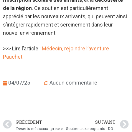
de la région
. Ce soutien est particulièrement
apprécié par les nouveaux arrivants, qui peuvent ainsi
s’intégrer rapidement et sereinement dans leur
nouvel environnement.
>>> Lire l’article :
Médecin, rejoindre l’aventure
Pauchet
04/07/25
Aucun commentaire
PRÉCÉDENT
SUIVANT
Déserts médicaux : prise en charge et la prévention de la dyslexie
Soutien aux soignants : DOCNDOC et Preditis s’engagent !