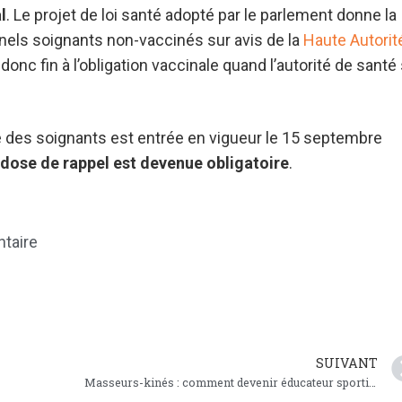
l
. Le projet de loi santé adopté par le parlement donne la
nnels soignants non-vaccinés sur avis de la
Haute Autorit
onc fin à l’obligation vaccinale quand l’autorité de santé
re des soignants est entrée en vigueur le 15 septembre
a dose de rappel est devenue obligatoire
.
taire
SUIVANT
Masseurs-kinés : comment devenir éducateur sportif ?