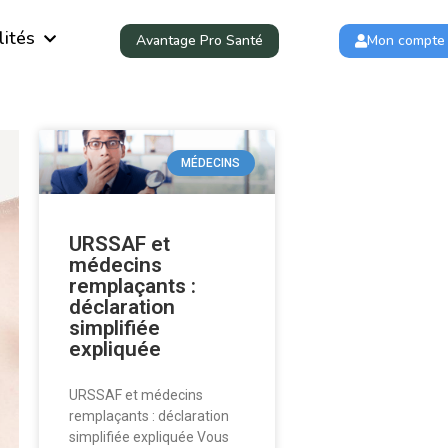
lités
Avantage Pro Santé
Mon compte
MÉDECINS
URSSAF et
médecins
remplaçants :
déclaration
simplifiée
expliquée
URSSAF et médecins
remplaçants : déclaration
simplifiée expliquée Vous