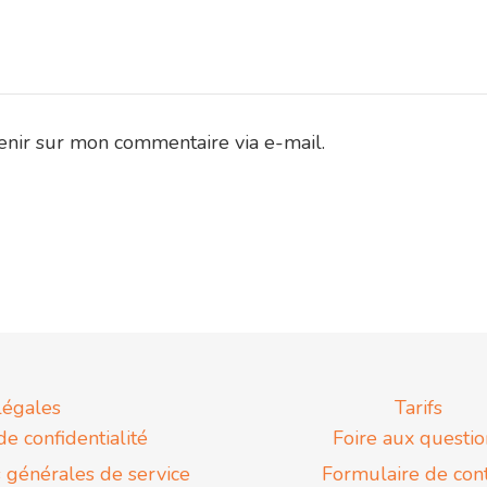
enir sur mon commentaire via e-mail.
légales
Tarifs
de confidentialité
Foire aux questio
 générales de service
Formulaire de con