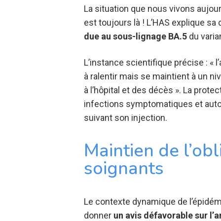
La situation que nous vivons aujou
est toujours là ! L’HAS explique sa 
due au sous-lignage BA.5
du varia
L’instance scientifique précise : 
à ralentir mais se maintient à un 
à l’hôpital et des décès ». La prote
infections symptomatiques et auto
suivant son injection.
Maintien de l’obl
soignants
Le contexte dynamique de l’épidémi
donner
un avis défavorable sur l’a