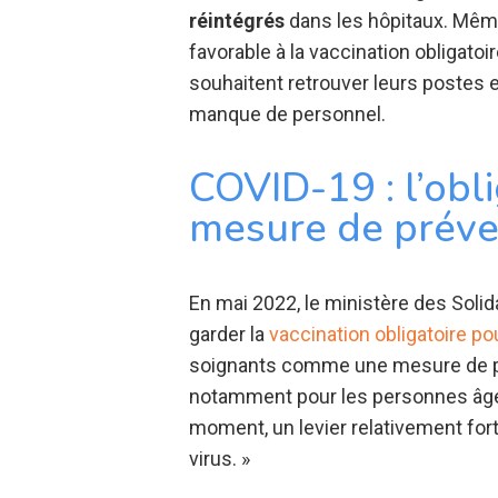
réintégrés
dans les hôpitaux. Même
favorable à la vaccination obligato
souhaitent retrouver leurs postes 
manque de personnel.
COVID-19 : l’obl
mesure de préve
En mai 2022, le ministère des Solid
garder la
vaccination obligatoire po
soignants comme une mesure de pré
notamment pour les personnes âgées
moment, un levier relativement for
virus. »