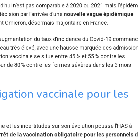
rd’hui n’est pas comparable à 2020 ou 2021 mais l’épidém
décision par l’arrivée d’une
nouvelle vague épidémique
nt Omicron, désormais majoritaire en France.
« l’augmentation du taux d’incidence du Covid-19 commen
niveau très élevé, avec une hausse marquée des admissio
ction vaccinale se situe entre 45 % et 55 % contre les
ur de 80 % contre les formes sévères dans les 3 mois
igation vaccinale pour les
e et les incertitudes sur son évolution pousse l’HAS à
rrêt de la vaccination obligatoire pour les personnels 