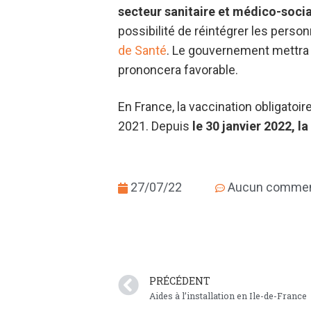
secteur sanitaire et médico-socia
possibilité de réintégrer les perso
de Santé
. Le gouvernement mettra d
prononcera favorable.
En France, la vaccination obligatoi
2021. Depuis
le 30 janvier 2022, l
27/07/22
Aucun commen
PRÉCÉDENT
Aides à l’installation en Ile-de-France