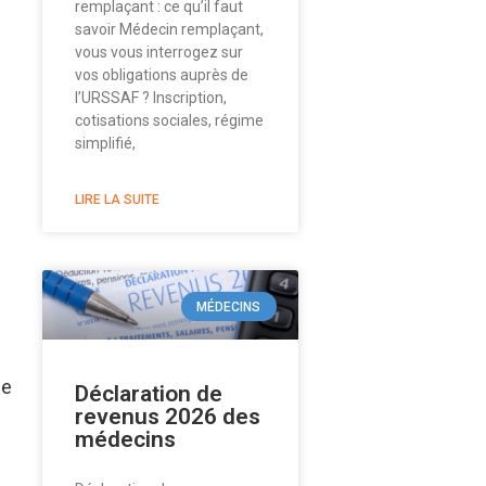
remplaçant : ce qu’il faut
savoir Médecin remplaçant,
vous vous interrogez sur
vos obligations auprès de
l’URSSAF ? Inscription,
cotisations sociales, régime
simplifié,
LIRE LA SUITE
MÉDECINS
le
Déclaration de
revenus 2026 des
médecins