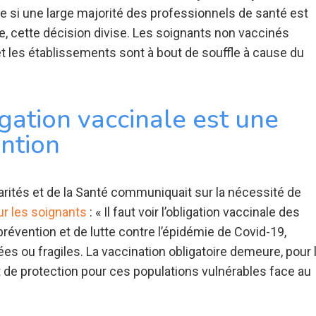
 si une large majorité des professionnels de santé est
ire, cette décision divise. Les soignants non vaccinés
et les établissements sont à bout de souffle à cause du
igation vaccinale est une
ntion
arités et de la Santé communiquait sur la nécessité de
ur les soignants
: « Il faut voir l’obligation vaccinale des
vention et de lutte contre l’épidémie de Covid-19,
 ou fragiles. La vaccination obligatoire demeure, pour 
t de protection pour ces populations vulnérables face au