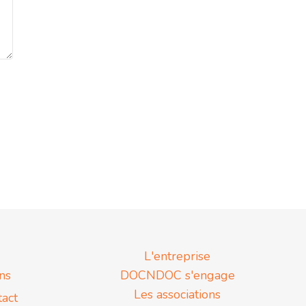
L'entreprise
ns
DOCNDOC s'engage
Les associations
tact