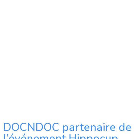
DOCNDOC partenaire de
l’événement Hippocup