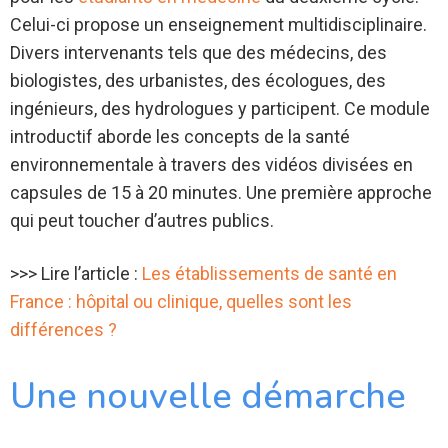
Celui-ci propose un enseignement multidisciplinaire.
Divers intervenants tels que des médecins, des
biologistes, des urbanistes, des écologues, des
ingénieurs, des hydrologues y participent. Ce module
introductif aborde les concepts de la santé
environnementale à travers des vidéos divisées en
capsules de 15 à 20 minutes. Une première approche
qui peut toucher d’autres publics.
>>> Lire l’article :
Les établissements de santé en
France : hôpital ou clinique, quelles sont les
différences ?
Une nouvelle démarche