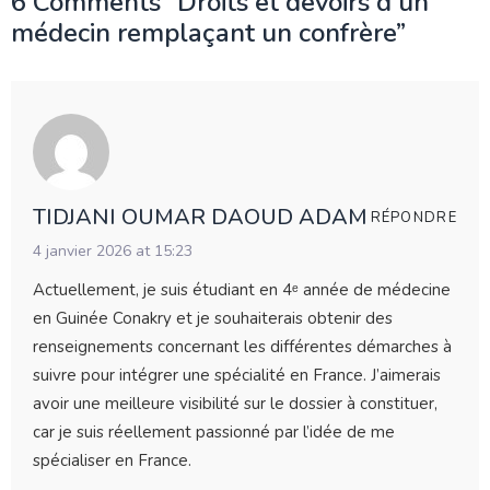
6 Comments “
Droits et devoirs d’un
médecin remplaçant un confrère
”
TIDJANI OUMAR DAOUD ADAM
RÉPONDRE
4 janvier 2026 at 15:23
Actuellement, je suis étudiant en 4ᵉ année de médecine
en Guinée Conakry et je souhaiterais obtenir des
renseignements concernant les différentes démarches à
suivre pour intégrer une spécialité en France. J’aimerais
avoir une meilleure visibilité sur le dossier à constituer,
car je suis réellement passionné par l’idée de me
spécialiser en France.