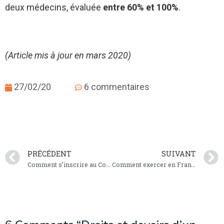
deux médecins, évaluée
entre 60% et 100%
.
(Article mis à jour en mars 2020)
27/02/20
6 commentaires
PRÉCÉDENT
SUIVANT
Comment s’inscrire au Conseil de L’Ordre des Médecins ?
Comment exercer en France pour un médecin diplômé à l’étranger ?