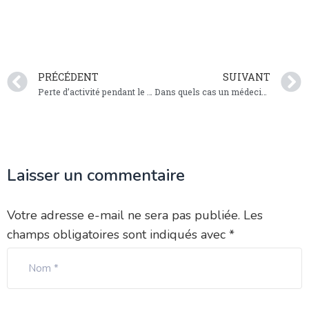
PRÉCÉDENT
SUIVANT
Perte d’activité pendant le Covid : une aide financière pour les médecins remplaçants
Dans quels cas un médecin peut-il s’absenter de son cabinet ?
Laisser un commentaire
Votre adresse e-mail ne sera pas publiée.
Les
champs obligatoires sont indiqués avec
*